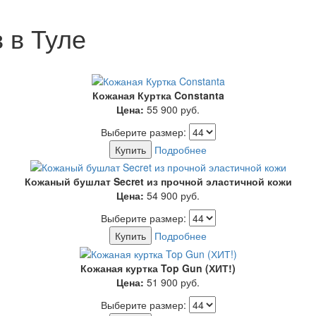
 в Туле
Кожаная Куртка Constanta
Цена:
55 900
руб.
Выберите размер:
Купить
Подробнее
Кожаный бушлат Secret из прочной эластичной кожи
Цена:
54 900
руб.
Выберите размер:
Купить
Подробнее
Кожаная куртка Top Gun (ХИТ!)
Цена:
51 900
руб.
Выберите размер: