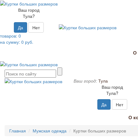
Ваш город
Тула?
Да
Нет
товаров:
0
на сумму:
0
руб.
О
Ваш город:
Тула
Ваш город
Тула?
Да
Нет
О к
Главная
Мужская одежда
Куртки больших размеров