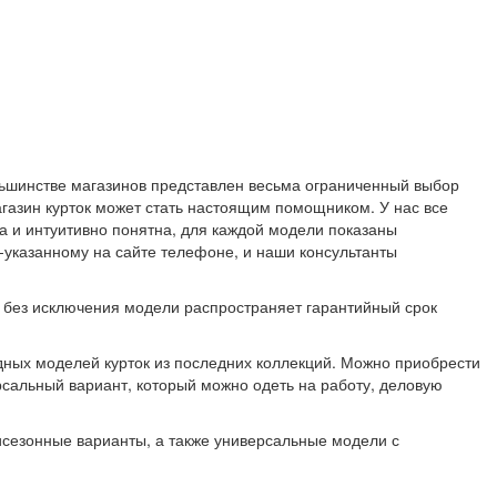
ьшинстве магазинов представлен весьма ограниченный выбор
агазин курток может стать настоящим помощником. У нас все
 и интуитивно понятна, для каждой модели показаны
-указанному на сайте телефоне, и наши консультанты
е без исключения модели распространяет гарантийный срок
дных моделей курток из последних коллекций. Можно приобрести
ерсальный вариант, который можно одеть на работу, деловую
исезонные варианты, а также универсальные модели с