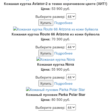
Кожаная куртка Aviator-2 в темно коричневом цвете (ХИТ!)
Цена:
53 900
руб.
Выберите размер:
Купить
Подробнее
Кожаная куртка Route 66 Arizona из кожи буйвола
Цена:
70 300
руб.
Выберите размер:
Купить
Подробнее
Кожаная куртка Nova
Цена:
55 900
руб.
Выберите размер:
Купить
Подробнее
Кожаный пуховик Parka Polar Star
Цена:
80 500
руб.
Выберите размер: