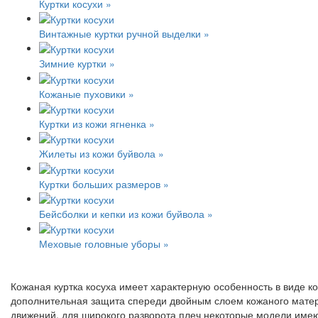
Куртки косухи »
Винтажные куртки ручной выделки »
Зимние куртки »
Кожаные пуховики »
Куртки из кожи ягненка »
Жилеты из кожи буйвола »
Куртки больших размеров »
Бейсболки и кепки из кожи буйвола »
Меховые головные уборы »
Кожаная куртка косуха имеет характерную особенность в виде к
дополнительная защита спереди двойным слоем кожаного материа
движений, для широкого разворота плеч некоторые модели имеют