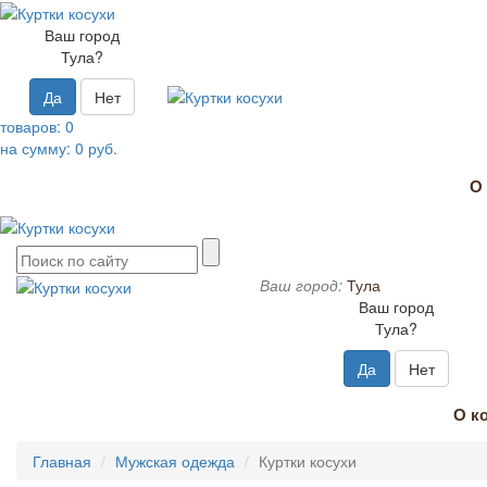
Ваш город
Тула?
Да
Нет
товаров:
0
на сумму:
0
руб.
О
Ваш город:
Тула
Ваш город
Тула?
Да
Нет
О к
Главная
Мужская одежда
Куртки косухи