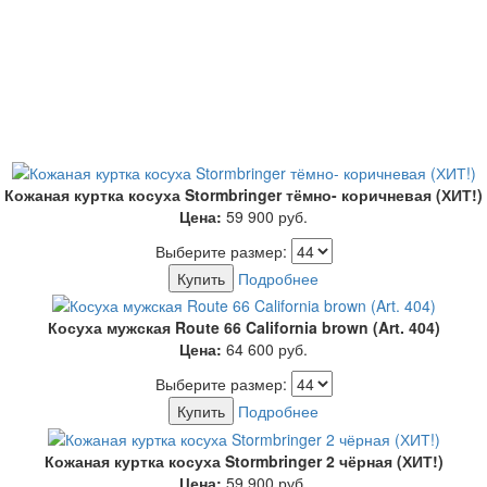
Кожаная куртка косуха Stormbringer тёмно- коричневая (ХИТ!)
Цена:
59 900
руб.
Выберите размер:
Купить
Подробнее
Косуха мужская Route 66 California brown (Art. 404)
Цена:
64 600
руб.
Выберите размер:
Купить
Подробнее
Кожаная куртка косуха Stormbringer 2 чёрная (ХИТ!)
Цена:
59 900
руб.