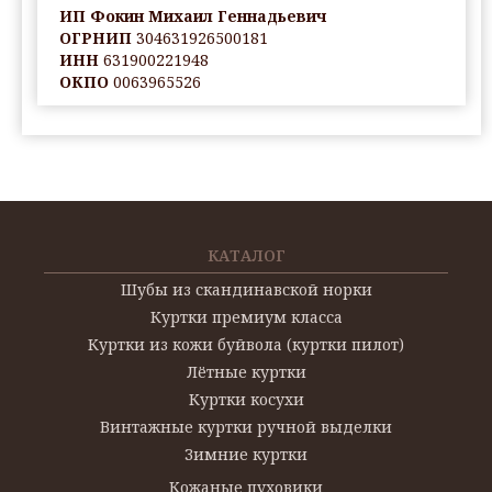
ИП Фокин Михаил Геннадьевич
ОГРНИП
304631926500181
ИНН
631900221948
ОКПО
0063965526
КАТАЛОГ
Шубы из скандинавской норки
Куртки премиум класса
Куртки из кожи буйвола (куртки пилот)
Лётные куртки
Куртки косухи
Винтажные куртки ручной выделки
Зимние куртки
Кожаные пуховики